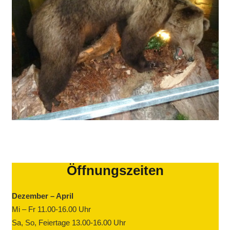
Öffnungszeiten
Dezember – April
Mi – Fr 11.00-16.00 Uhr
Sa, So, Feiertage 13.00-16.00 Uhr